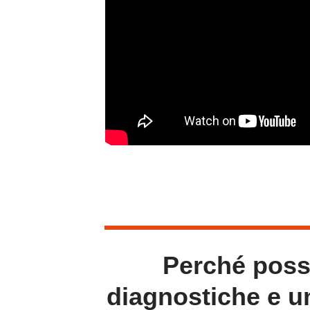
Perché posso
diagnostiche e u