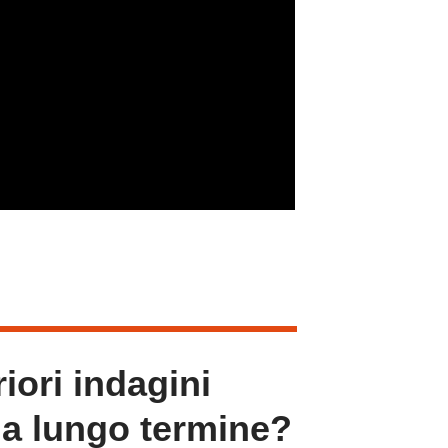
iori indagini
 a lungo termine?